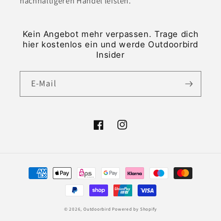
nachhaltigeren Handel leisten.
Kein Angebot mehr verpassen. Trage dich
hier kostenlos ein und werde Outdoorbird
Insider
E-Mail
Facebook
Instagram
Zahlungsmethoden
© 2026,
Outdoorbird
Powered by Shopify