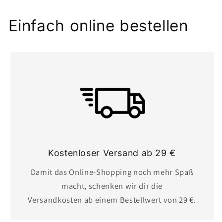
h
Einfach online bestellen
a
l
t
Kostenloser Versand ab 29 €
Damit das Online-Shopping noch mehr Spaß
macht, schenken wir dir die
Versandkosten ab einem Bestellwert von 29 €.