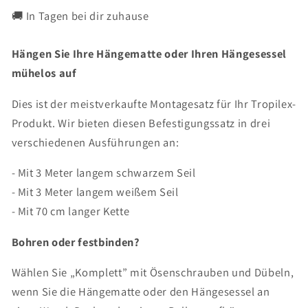
Befestigungsset
Befestigungsset
🚚 In Tagen bei dir zuhause
&#39;Complete&#39;
&#39;Complete&#39;
Weiß
Weiß
Hängen Sie Ihre Hängematte oder Ihren Hängesessel
mühelos auf
Dies ist der meistverkaufte Montagesatz für Ihr Tropilex-
Produkt. Wir bieten diesen Befestigungssatz in drei
verschiedenen Ausführungen an:
- Mit 3 Meter langem schwarzem Seil
- Mit 3 Meter langem weißem Seil
- Mit 70 cm langer Kette
Bohren oder festbinden?
Wählen Sie „Komplett” mit Ösenschrauben und Dübeln,
wenn Sie die Hängematte oder den Hängesessel an