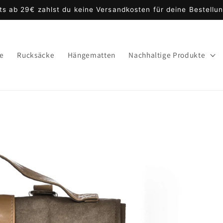
ts ab 29€ zahlst du keine Versandkosten für deine Bestellu
te
Rucksäcke
Hängematten
Nachhaltige Produkte